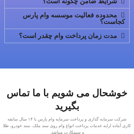
شرایط ضامن چگونه است؟
محدوده فعالیت موسسه وام پارس
کجاست؟
مدت زمان پرداخت وام چقدر است؟
خوشحال می شویم با ما تماس
بگیرید
شرکت سرمایه گذاری و پرداخت سرمایه وام پارس با ۱۴ سال سابقه
کاری آماده ارایه خدمات پرداخت انواع وام روی سند ملک، سند خودرو، طلا
و سیمکارت میباشد.