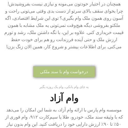
همچنان در اختیار خودتون می‌مونه و نیازی نیست بفروشیدش!
چرا بخوای سقف بالای سرتو از دست بدی وقتی می‌تونی راحت و
آسون روی همون ملک وام بگیری؟ توی این شرایط اقتصادی، اگه
ملکتو بفروشی دیگه هیچ‌وقت نمی‌تونی یه ملک مشابه با همون
قیمت خریداری کنی. علاوه بر این، با نگه داشتن ملک، رشد و تورم
ارزش ملک و حتی آینده فرزندانت رو هم برای خودت حفظ
می‌کنی. برای اطلاعات بیشتر و شروع کار، همین الان زنگ بزن!
درخواست وام با سند ملکی
به جای وام بانکی، وام یک روزه بگیر
وام آزاد
موسسه وام پارس با ارائه وام آزاد، به شما این امکان را می‌دهد
که با وثیقه سند ملک، خودرو، طلا یا سیم‌کارت ۹۱۲، وام فوری از
۵۰٪ تا ۹۰٪ ارزش دارایی خود را دریافت کنید. این وام بدون نیاز