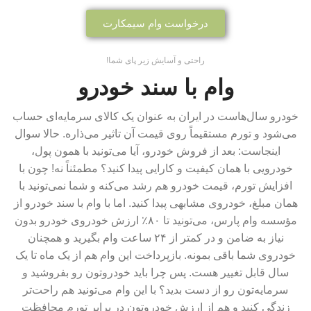
درخواست وام سیمکارت
راحتی و آسایش زیر پای شما!
وام با سند خودرو
خودرو سال‌هاست در ایران به عنوان یک کالای سرمایه‌ای حساب
می‌شود و تورم مستقیماً روی قیمت آن تاثیر می‌ذاره. حالا سوال
اینجاست: بعد از فروش خودرو، آیا می‌تونید با همون پول،
خودرویی با همان کیفیت و کارایی پیدا کنید؟ مطمئناً نه! چون با
افزایش تورم، قیمت خودرو هم رشد می‌کنه و شما نمی‌تونید با
همان مبلغ، خودروی مشابهی پیدا کنید. اما با وام با سند خودرو از
مؤسسه وام پارس، می‌تونید تا ۸۰٪ ارزش خودروی خودرو بدون
نیاز به ضامن و در کمتر از ۲۴ ساعت وام بگیرید و همچنان
خودروی شما باقی بمونه. بازپرداخت این وام هم از یک ماه تا یک
سال قابل تغییر هست. پس چرا باید خودروتون رو بفروشید و
سرمایه‌تون رو از دست بدید؟ با این وام می‌تونید هم راحت‌تر
زندگی کنید و هم از ارزش خودروتون در برابر تورم محافظت