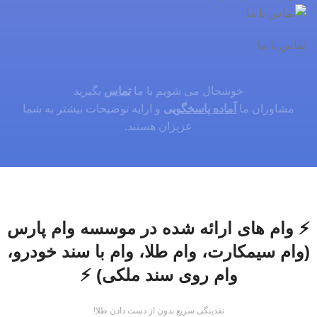
تماس با ما
خوشحال می شویم با ما
تماس
بگیرید
مشاوران ما
آماده پاسخگویی
و ارایه توضیحات بیشتر به شما
عزیزان هستند.
⚡ وام های ارائه شده در موسسه وام پارس
(وام سیمکارت، وام طلا، وام با سند خودرو،
وام روی سند ملکی) ⚡
نقدینگی سریع بدون از دست دادن طلا!